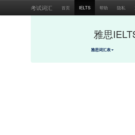
考试词汇
首页
IELTS
帮助
隐私
雅思IEL
雅思词汇表