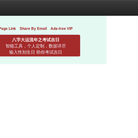
Page Link
Share By Email
Ads-free VIP
八字大运流年之考试吉日
智能工具，个人定制，数据详尽
输入性别生日 助你考试吉日