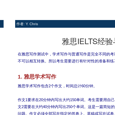
作者: Y. Chris
雅思IELTS经
在雅思写作测试中，学术写作与普通写作是完全不同的考
不可以相互转换。所以考生需要进行有针对性的准备和练
1. 雅思学术写作
雅思学术写作包含2个作文，时间总计60分钟。
作文1要求在20分钟内写出大约150单词。考生需要用自
文2需要在大约40分钟内写出250个单词。这是一篇简
问题。作文必须全部写在指定的答卷上。草稿或写在试卷