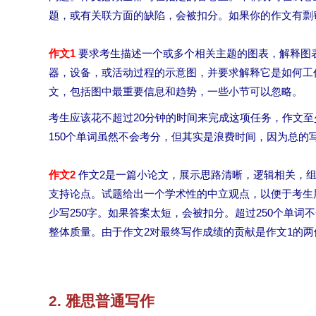
题，或有关联方面的缺陷，会被扣分。如果你的作文有剽
作文1
要求考生描述一个或多个相关主题的图表，解释图
器，设备，或活动过程的示意图，并要求解释它是如何工
文，包括图中最重要信息和趋势，一些小节可以忽略。
考生应该花不超过20分钟的时间来完成这项任务，作文至
150个单词虽然不会考分，但其实是浪费时间，因为总的
作文2
作文2是一篇小论文，展示思路清晰，逻辑相关，
支持论点。试题给出一个学术性的中立观点，以便于考生
少写250字。如果答案太短，会被扣分。超过250个单
整体质量。由于作文2对最终写作成绩的贡献是作文1的两
2. 雅思普通写作