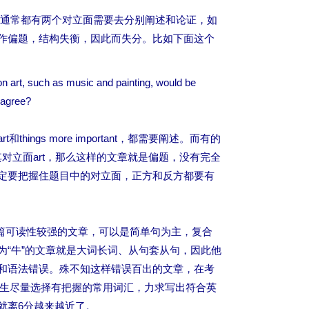
通常都有两个对立面需要去分别阐述和论证，如
作偏题，结构失衡，因此而失分。比如下面这个
 art, such as music and painting, would be
sagree?
ngs more important，都需要阐述。而有的
疗，忽略其对立面art，那么这样的文章就是偏题，没有完全
定要把握住题目中的对立面，正方和反方都要有
篇可读性较强的文章，可以是简单句为主，复合
为“牛”的文章就是大词长词、从句套从句，因此他
和语法错误。殊不知这样错误百出的文章，在考
考生尽量选择有把握的常用词汇，力求写出符合英
就离6分越来越近了。