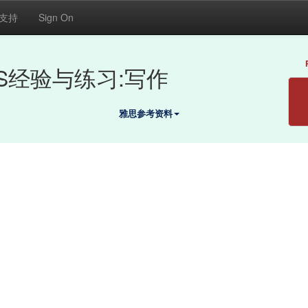
支持
Sign On
TS经验与练习:写作
雅思参考资料