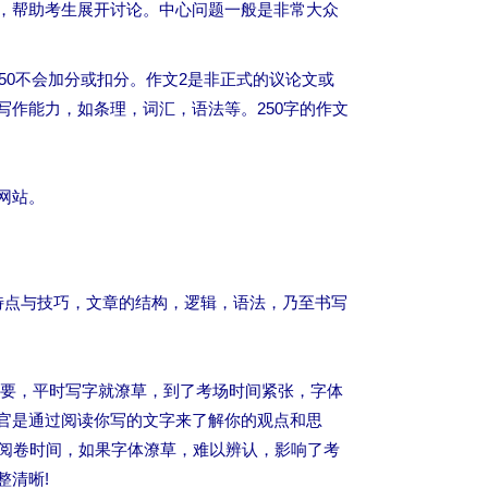
，帮助考生展开讨论。中心问题一般是非常大众
50不会加分或扣分。作文2是非正式的议论文或
作能力，如条理，词汇，语法等。250字的作文
网站。
特点与技巧，文章的结构，逻辑，语法，乃至书写
要，平时写字就潦草，到了考场时间紧张，字体
官是通过阅读你写的文字来了解你的观点和思
的阅卷时间，如果字体潦草，难以辨认，影响了考
整清晰!