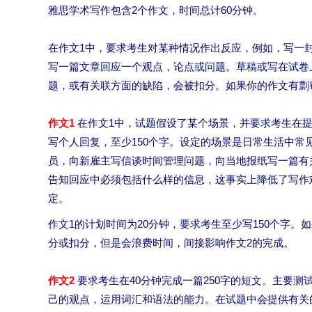
雅思学术写作包含2个作文，时间总计60分钟。
在作文1中，要求考生对某种情况作出反应，例如，写一
写一篇文章回应一个观点，论点或问题。草稿或写在试卷
题，或有关联方面的缺陷，会被扣分。如果你的作文有剽
作文1
在作文1中，试题假设了某个场景，并要求考生在
写个人回复，至少150个字。设定的场景是日常生活中常
员，向新雇主写信谈时间管理问题，向当地报纸写一篇有
告知回应中必须包括什么样的信息，这事实上降低了写作
定。
作文1的计划时间为20分钟，要求考生至少写150个字。
分或扣分，但是会浪费时间，间接影响作文2的完成。
作文2
要求考生在40分钟完成一篇250字的短文。主要
己的观点，运用词汇和语法的能力。在试题中会提供有关