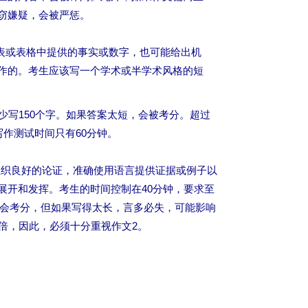
窃嫌疑，会被严惩。
表或表格中提供的事实或数字，也可能给出机
作的。考生应该写一个学术或半学术风格的短
少写150个字。如果答案太短，会被考分。超过
写作测试时间只有60分钟。
组织良好的论证，准确使用语言提供证据或例子以
展开和发挥。考生的时间控制在40分钟，要求至
词不会考分，但如果写得太长，言多必失，可能影响
倍，因此，必须十分重视作文2。