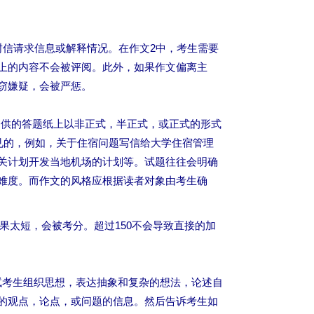
封信请求信息或解释情况。在作文2中，考生需要
上的内容不会被评阅。此外，如果作文偏离主
窃嫌疑，会被严惩。
提供的答题纸上以非正式，半正式，或正式的形式
见的，例如，关于住宿问题写信给大学住宿管理
关计划开发当地机场的计划等。试题往往会明确
难度。而作文的风格应根据读者对象由考生确
如果太短，会被考分。超过150不会导致直接的加
测试考生组织思想，表达抽象和复杂的想法，论述自
的观点，论点，或问题的信息。然后告诉考生如