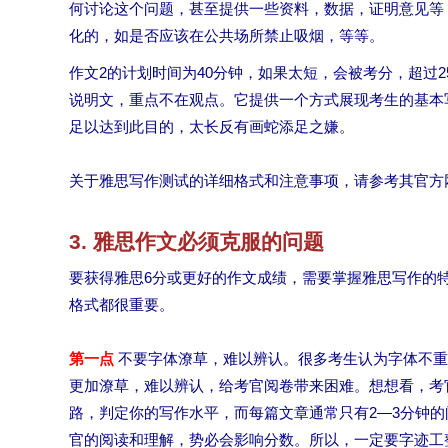
何讨论这个问题，甚至提供一些资料，数据，证明意见等
化的，如是否应该在公共场所禁止吸烟，等等。
作文2的计划时间为40分钟，如果太短，会被考分，超过2
说明文，重点不在观点。它提供一个方式展现考生的基本写
足以达到此目的，太长反有画蛇添足之嫌。
关于雅思写作测试的详细格式和注意事项，请参考其官方
3. 雅思作文必须克服的问题
要获得雅思6分或更好的作文成绩，需要掌握雅思写作的
格式都很重要。
第一点
不要字体潦草，难以辨认。很多考生认为字体不重
更加潦草，难以辨认，给考官阅卷带来困难。想想看，考
路，判定你的写作水平，而每篇文章通常只有2—3分钟
官的阅读和理解，势必会影响分数。所以，一定要字迹工